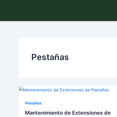
Ir
al
contenido
Pestañas
Pestañas
Mantenimiento de Extensiones de